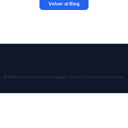
Volver al Blog
© 2026 Implantes Dentales Guayaquil. Todos los derechos reservados.