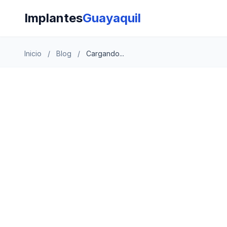
Implantes
Guayaquil
Inicio
/
Blog
/
Cargando...