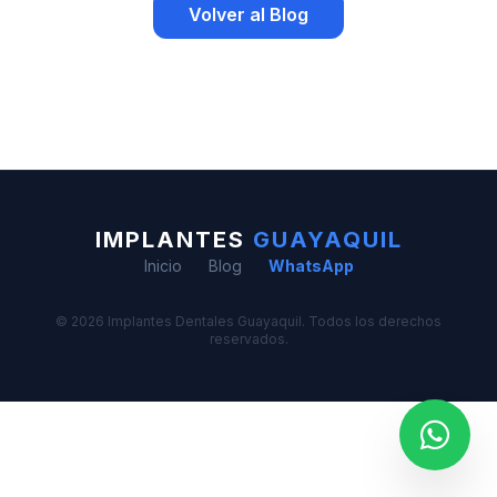
Volver al Blog
IMPLANTES
GUAYAQUIL
Inicio
Blog
WhatsApp
© 2026 Implantes Dentales Guayaquil. Todos los derechos
reservados.