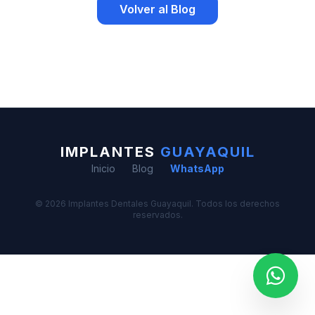
Volver al Blog
IMPLANTES
GUAYAQUIL
Inicio
Blog
WhatsApp
© 2026 Implantes Dentales Guayaquil. Todos los derechos
reservados.