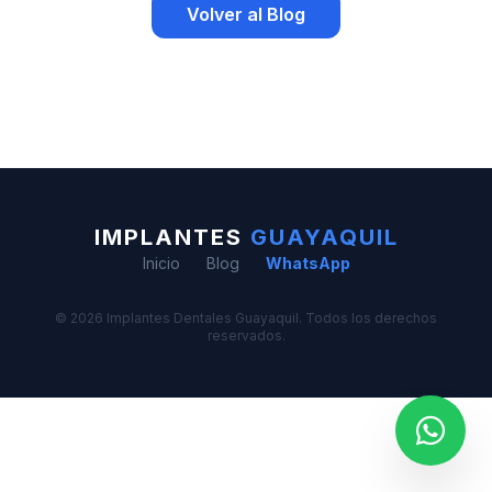
Volver al Blog
IMPLANTES
GUAYAQUIL
Inicio
Blog
WhatsApp
© 2026 Implantes Dentales Guayaquil. Todos los derechos
reservados.