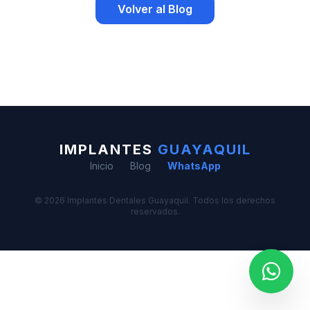
Volver al Blog
IMPLANTES
GUAYAQUIL
Inicio
Blog
WhatsApp
© 2026 Implantes Dentales Guayaquil. Todos los derechos
reservados.