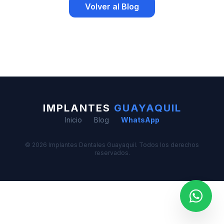
Volver al Blog
IMPLANTES
GUAYAQUIL
Inicio
Blog
WhatsApp
© 2026 Implantes Dentales Guayaquil. Todos los derechos
reservados.